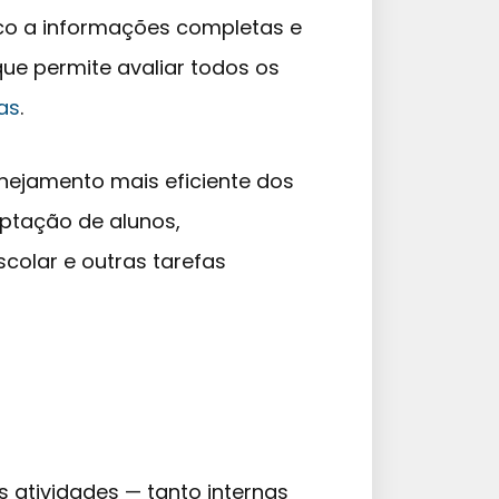
co a informações completas e
que permite avaliar todos os
as
.
nejamento mais eficiente dos
ptação de alunos,
olar e outras tarefas
 atividades — tanto internas