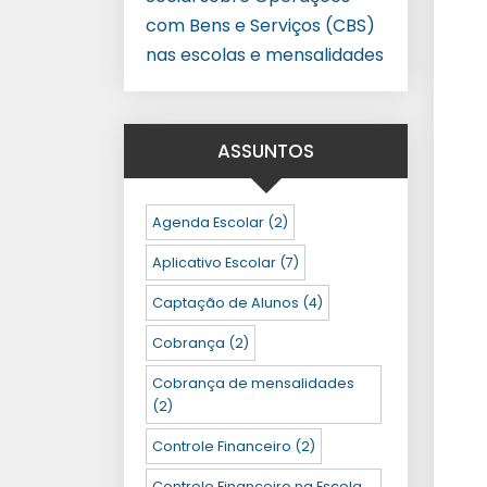
com Bens e Serviços (CBS)
nas escolas e mensalidades
ASSUNTOS
Agenda Escolar
(2)
Aplicativo Escolar
(7)
Captação de Alunos
(4)
Cobrança
(2)
Cobrança de mensalidades
(2)
Controle Financeiro
(2)
Controle Financeiro na Escola