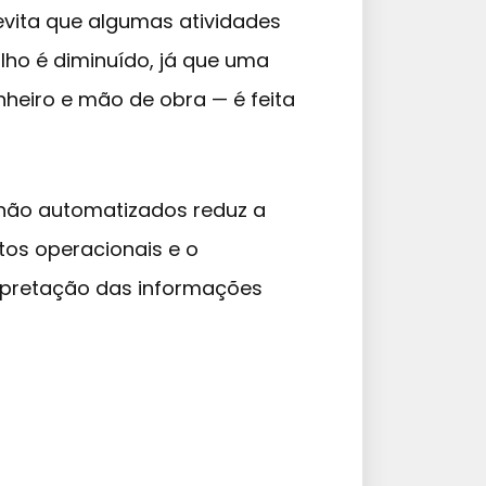
evita que algumas atividades
alho é diminuído, já que uma
heiro e mão de obra — é feita
não automatizados reduz a
stos operacionais e o
terpretação das informações