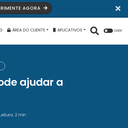
ERIMENTE AGORA
G
ÁREA DO CLIENTE
APLICATIVOS
DARK
R
ode ajudar a
Leitura: 2 min