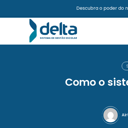
Descubra o poder do n
Como o sist
Ai