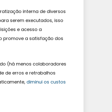
atização interna de diversos
ara serem executados, isso
isições e acesso a
o promove a satisfação dos
izado (há menos colaboradores
e de erros e retrabalhos
maticamente,
diminui os custos