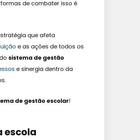
 formas de combater isso é
stratégia que afeta
tuição
e as ações de todos os
 do
sistema de gestão
essos
e sinergia dentro da
s.
tema de gestão escolar
!
 escola