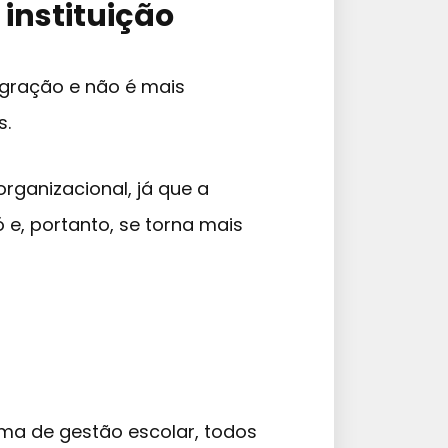
 instituição
egração e não é mais
s.
rganizacional, já que a
 e, portanto, se torna mais
ma de gestão escolar, todos