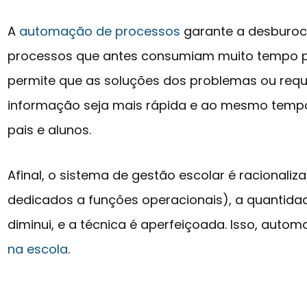
A
automação de processos
garante a desburocr
processos que antes consumiam muito tempo p
permite que as soluções dos problemas ou requ
informação seja mais rápida e ao mesmo temp
pais e alunos.
Afinal, o sistema de gestão escolar é racional
dedicados a funções operacionais), a quantidad
diminui, e a técnica é aperfeiçoada. Isso, auto
na escola
.