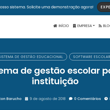
osso sistema. Solicite uma demonstração agora!
EXP
INÍCIO
EMPRESA
BLO
SISTEMA DE GESTÃO EDUCACIONAL
SOFTWARE ESCOLA
ema de gestão escolar p
instituição
rton Barucho
9 de agosto de 2018
0 Comentários