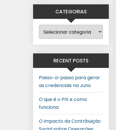
CATEGORIAS
RECENT POSTS
Passo-a-passo para gerar
as credenciais na Juno
O que é o PIX e como
funciona
O impacto da Contribuição
Social sobre Operações