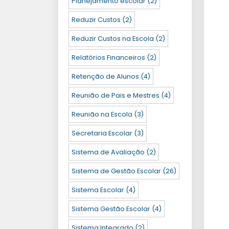
Planejamento escolar
(2)
Reduzir Custos
(2)
Reduzir Custos na Escola
(2)
Relatórios Financeiros
(2)
Retenção de Alunos
(4)
Reunião de Pais e Mestres
(4)
Reunião na Escola
(3)
Secretaria Escolar
(3)
Sistema de Avaliação
(2)
Sistema de Gestão Escolar
(26)
Sistema Escolar
(4)
Sistema Gestão Escolar
(4)
Sistema Integrado
(2)