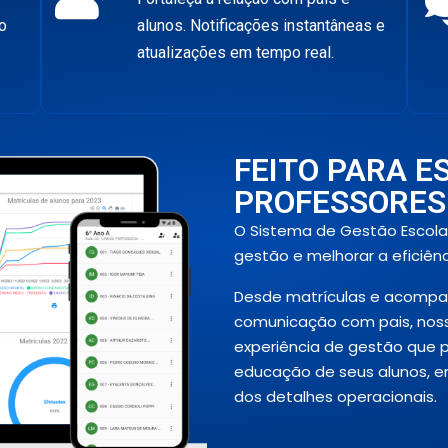
o
alunos. Notificações instantâneas e
atualizações em tempo real.
FEITO PARA E
PROFESSORES
O Sistema de Gestão Escolar 
gestão e melhorar a eficiên
Desde matrículas e acomp
comunicação com pais, nos
experiência de gestão que 
educação de seus alunos, e
dos detalhes operacionais.