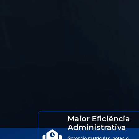
Maior Eficiência
Administrativa
Gerencie matrículas, notas e