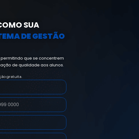
COMO SUA
TEMA DE GESTÃO
, permitindo que
se concentrem
cação de qualidade aos alunos.
ão gratuita.