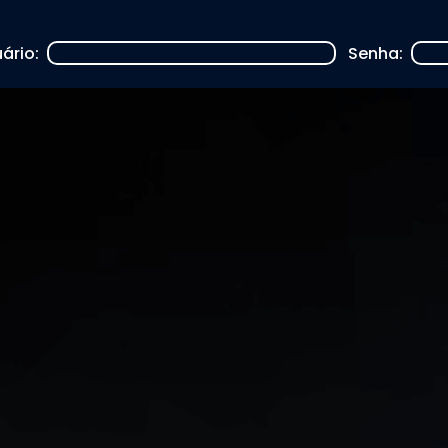
ário:
Senha: