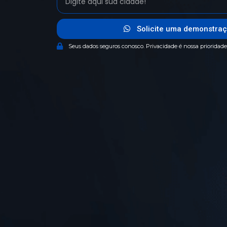
Solicite uma demonstraç
Seus dados seguros conosco. Privacidade é nossa prioridade