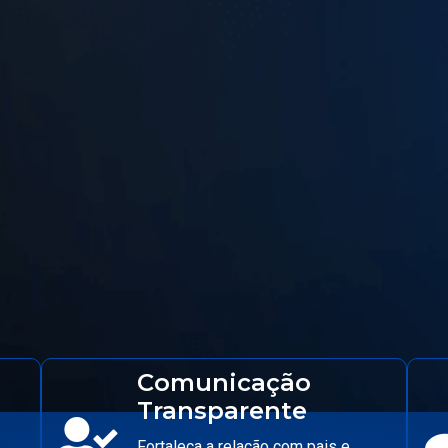
Comunicação
Transparente
Fortaleça a relação com pais e