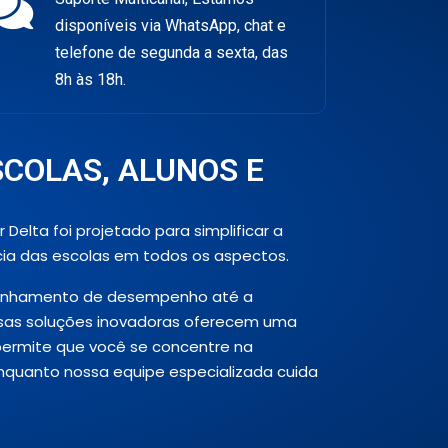
disponíveis via WhatsApp, chat e
telefone de segunda a sexta, das
8h às 18h.
SCOLAS, ALUNOS E
Delta foi projetado para simplificar a
cia das escolas em todos os aspectos.
anhamento de desempenho até a
sas soluções inovadoras oferecem uma
permite que você se concentre na
nquanto nossa equipe especializada cuida