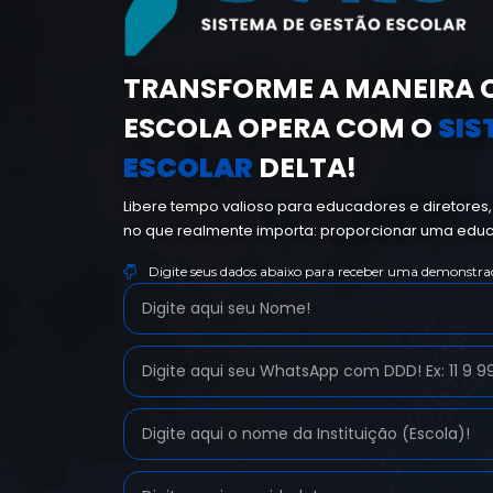
TRANSFORME A MANEIRA 
ESCOLA OPERA COM O
SIS
ESCOLAR
DELTA!
Libere tempo valioso para educadores e diretores
no que realmente importa
: proporcionar uma edu
Digite seus dados abaixo para receber uma demonstraç