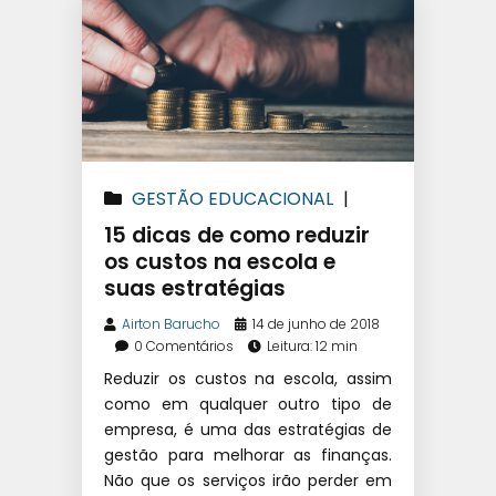
GESTÃO EDUCACIONAL
|
GESTÃO FINANCEIRA ESCOLAR
15 dicas de como reduzir
os custos na escola e
suas estratégias
Airton Barucho
14 de junho de 2018
0 Comentários
Leitura: 12 min
Reduzir os custos na escola, assim
como em qualquer outro tipo de
empresa, é uma das estratégias de
gestão para melhorar as finanças.
Não que os serviços irão perder em