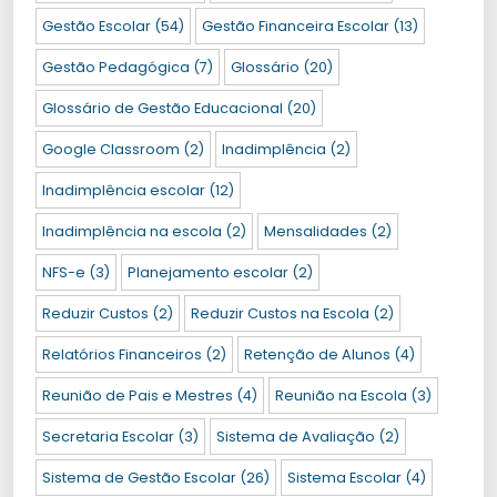
Gestão Escolar
(54)
Gestão Financeira Escolar
(13)
Gestão Pedagógica
(7)
Glossário
(20)
Glossário de Gestão Educacional
(20)
Google Classroom
(2)
Inadimplência
(2)
Inadimplência escolar
(12)
Inadimplência na escola
(2)
Mensalidades
(2)
NFS-e
(3)
Planejamento escolar
(2)
Reduzir Custos
(2)
Reduzir Custos na Escola
(2)
Relatórios Financeiros
(2)
Retenção de Alunos
(4)
Reunião de Pais e Mestres
(4)
Reunião na Escola
(3)
Secretaria Escolar
(3)
Sistema de Avaliação
(2)
Sistema de Gestão Escolar
(26)
Sistema Escolar
(4)