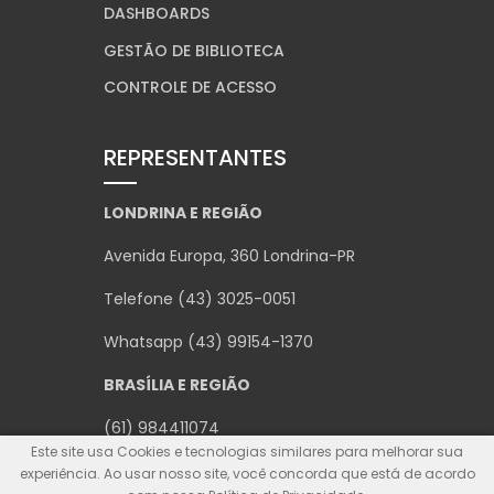
DASHBOARDS
GESTÃO DE BIBLIOTECA
CONTROLE DE ACESSO
REPRESENTANTES
LONDRINA E REGIÃO
Avenida Europa, 360 Londrina-PR
Telefone (43) 3025-0051
Whatsapp (43) 99154-1370
BRASÍLIA E REGIÃO
(61) 984411074
Este site usa Cookies e tecnologias similares para melhorar sua
experiência. Ao usar nosso site, você concorda que está de acordo