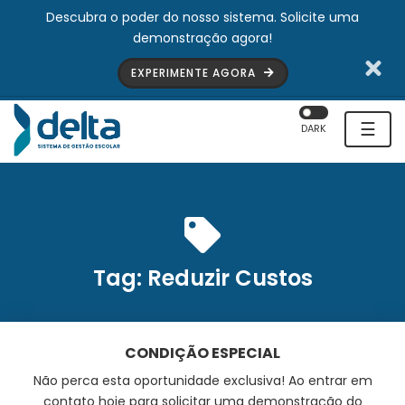
Descubra o poder do nosso sistema. Solicite uma
demonstração agora!
EXPERIMENTE AGORA
☰
DARK
Tag:
Reduzir Custos
CONDIÇÃO ESPECIAL
Não perca esta oportunidade exclusiva! Ao entrar em
contato hoje para solicitar uma demonstração do