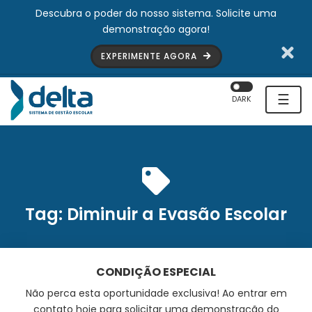
Descubra o poder do nosso sistema. Solicite uma
demonstração agora!
EXPERIMENTE AGORA
☰
DARK
Tag:
Diminuir a Evasão Escolar
CONDIÇÃO ESPECIAL
Não perca esta oportunidade exclusiva! Ao entrar em
contato hoje para solicitar uma demonstração do