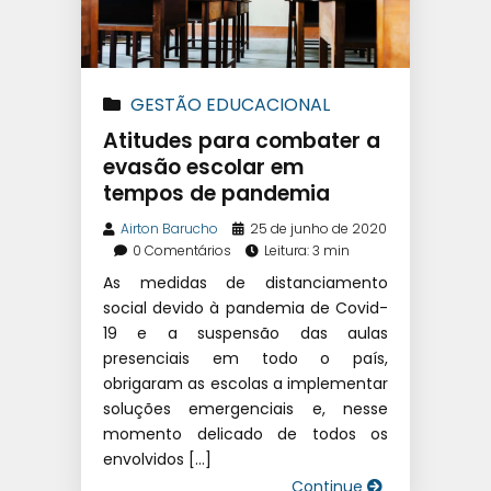
GESTÃO EDUCACIONAL
Atitudes para combater a
evasão escolar em
tempos de pandemia
Airton Barucho
25 de junho de 2020
0 Comentários
Leitura: 3 min
As medidas de distanciamento
social devido à pandemia de Covid-
19 e a suspensão das aulas
presenciais em todo o país,
obrigaram as escolas a implementar
soluções emergenciais e, nesse
momento delicado de todos os
envolvidos […]
Continue