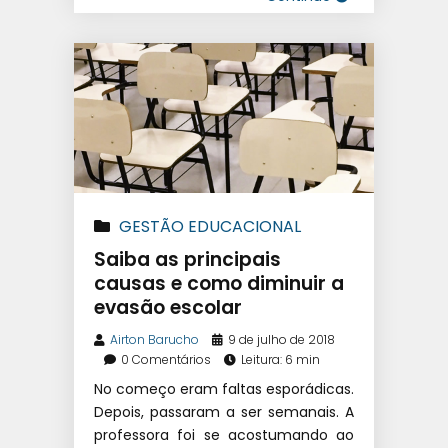
GESTÃO EDUCACIONAL
Saiba as principais
causas e como diminuir a
evasão escolar
Airton Barucho
9 de julho de 2018
0 Comentários
Leitura: 6 min
No começo eram faltas esporádicas.
Depois, passaram a ser semanais. A
professora foi se acostumando ao