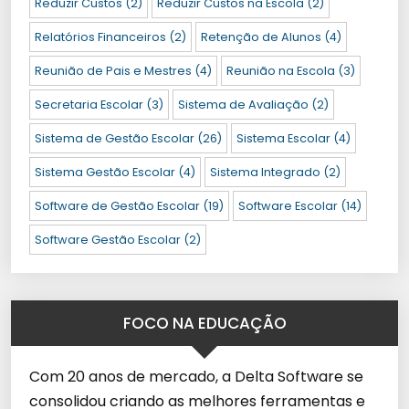
Reduzir Custos
(2)
Reduzir Custos na Escola
(2)
Relatórios Financeiros
(2)
Retenção de Alunos
(4)
Reunião de Pais e Mestres
(4)
Reunião na Escola
(3)
Secretaria Escolar
(3)
Sistema de Avaliação
(2)
Sistema de Gestão Escolar
(26)
Sistema Escolar
(4)
Sistema Gestão Escolar
(4)
Sistema Integrado
(2)
Software de Gestão Escolar
(19)
Software Escolar
(14)
Software Gestão Escolar
(2)
FOCO NA EDUCAÇÃO
Com 20 anos de mercado, a Delta Software se
consolidou criando as melhores ferramentas e