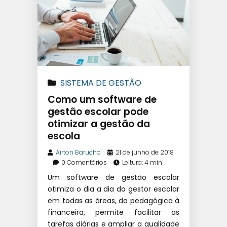
SISTEMA DE GESTÃO
EDUCACIONAL
|
SOFTWARE
Como um software de
ESCOLAR
gestão escolar pode
otimizar a gestão da
escola
Airton Barucho
21 de junho de 2018
0 Comentários
Leitura: 4 min
Um software de gestão escolar
otimiza o dia a dia do gestor escolar
em todas as áreas, da pedagógica à
financeira, permite facilitar as
tarefas diárias e ampliar a qualidade