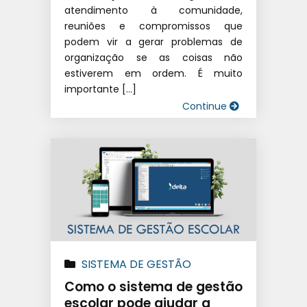
atendimento à comunidade,
reuniões e compromissos que
podem vir a gerar problemas de
organização se as coisas não
estiverem em ordem. É muito
importante […]
Continue
SISTEMA DE GESTÃO
EDUCACIONAL
|
SOFTWARE
Como o sistema de gestão
ESCOLAR
escolar pode ajudar a