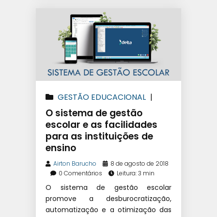
GESTÃO EDUCACIONAL
|
SISTEMA DE GESTÃO
O sistema de gestão
EDUCACIONAL
|
SOFTWARE
escolar e as facilidades
para as instituições de
ESCOLAR
ensino
Airton Barucho
8 de agosto de 2018
0 Comentários
Leitura: 3 min
O sistema de gestão escolar
promove a desburocratização,
automatização e a otimização das