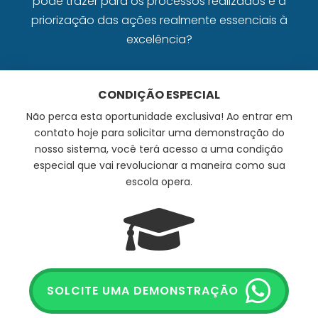
pode trazer para os processos realizados e a
priorização das ações realmente essenciais à
excelência?
CONDIÇÃO ESPECIAL
Não perca esta oportunidade exclusiva! Ao entrar em
contato hoje para solicitar uma demonstração do
nosso sistema, você terá acesso a uma condição
especial que vai revolucionar a maneira como sua
escola opera.
SOLCITE UMA DEMONSTRAÇÃO