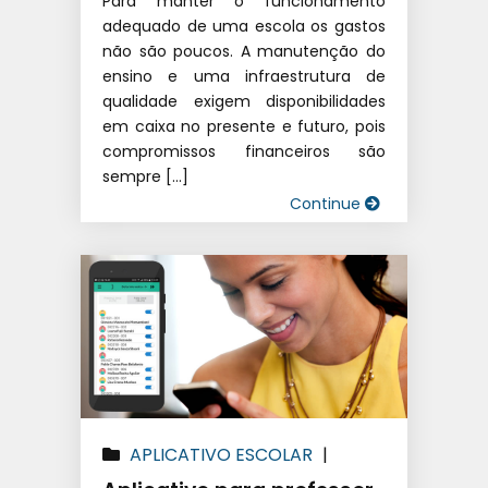
Para manter o funcionamento
adequado de uma escola os gastos
não são poucos. A manutenção do
ensino e uma infraestrutura de
qualidade exigem disponibilidades
em caixa no presente e futuro, pois
compromissos financeiros são
sempre […]
Continue
APLICATIVO ESCOLAR
|
SISTEMA DE GESTÃO