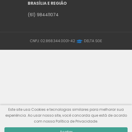
BRASÍLIA E REGIÃO
(61) 984411074
CNPJ: 02.868.344.0001-42
DELTA SGE
Este site usa Cookies e tecnologias similares para melhorar sua
experiência. Ao usar nosso site, você concorda que está de acordo
com nossa Política de Privacidade.
Aceitar