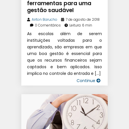
ferramentas para uma
ESCOLAR
gestão saudável
Airton Barucho
7 de agosto de 2018
0 Comentários
Leitura: 6 min
As escolas além de serem
instituições voltadas para o
aprendizado, são empresas em que
uma boa gestão é essencial para
que os recursos financeiros sejam
captados e bem aplicados. Isso
implica no controle da entrada e […]
Continue