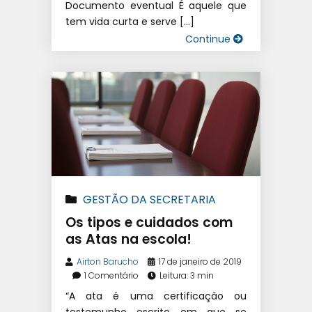
Documento eventual É aquele que
tem vida curta e serve […]
Continue
GESTÃO DA SECRETARIA
Os tipos e cuidados com
as Atas na escola!
Airton Barucho
17 de janeiro de 2019
1 Comentário
Leitura: 3 min
“A ata é uma certificação ou