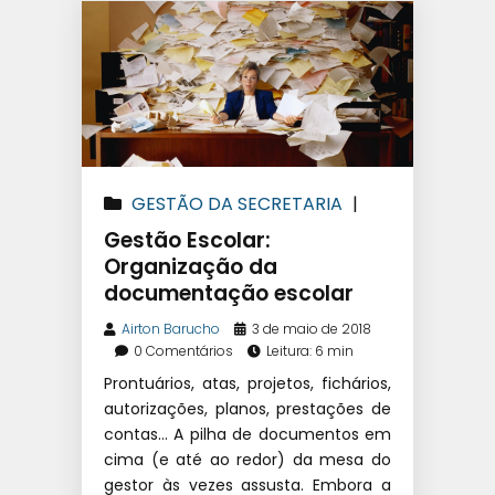
GESTÃO DA SECRETARIA
|
GESTÃO EDUCACIONAL
Gestão Escolar:
Organização da
documentação escolar
Airton Barucho
3 de maio de 2018
0 Comentários
Leitura: 6 min
Prontuários, atas, projetos, fichários,
autorizações, planos, prestações de
contas… A pilha de documentos em
cima (e até ao redor) da mesa do
gestor às vezes assusta. Embora a