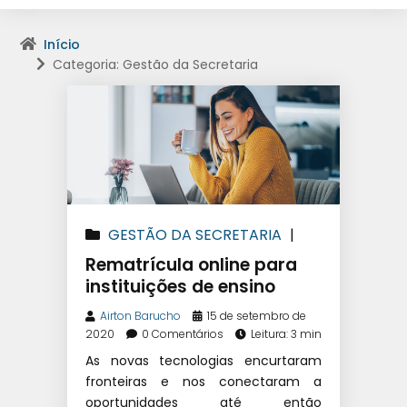
Início
Categoria: Gestão da Secretaria
GESTÃO DA SECRETARIA
|
GESTÃO EDUCACIONAL
Rematrícula online para
instituições de ensino
Airton Barucho
15 de setembro de
2020
0 Comentários
Leitura: 3 min
As novas tecnologias encurtaram
fronteiras e nos conectaram a
oportunidades até então