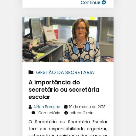
Continue
GESTÃO DA SECRETARIA
A importância do
secretário ou secretária
escolar
Airton Barucho
19 de março de 2018
1 Comentário
Leitura: 2 min
O Secretário ou Secretária Escolar
tem por responsabilidade organizar,
sistematizar, registrar e documentar