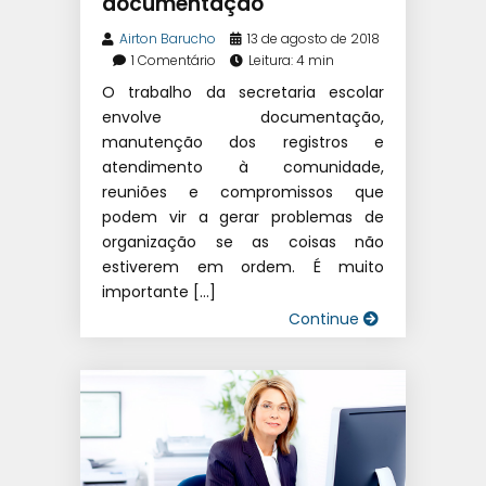
documentação
ESCOLAR
Airton Barucho
13 de agosto de 2018
1 Comentário
Leitura: 4 min
O trabalho da secretaria escolar
envolve documentação,
manutenção dos registros e
atendimento à comunidade,
reuniões e compromissos que
podem vir a gerar problemas de
organização se as coisas não
estiverem em ordem. É muito
importante […]
Continue