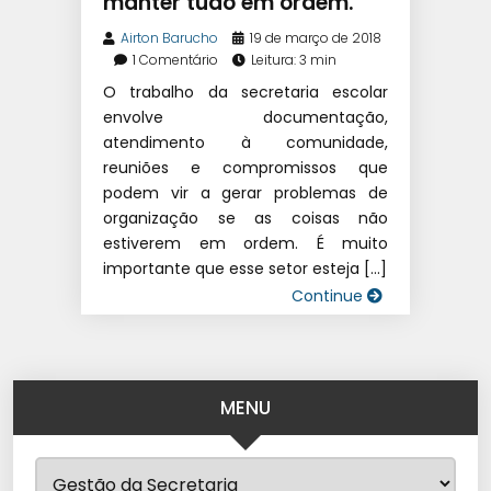
manter tudo em ordem.
Airton Barucho
19 de março de 2018
1 Comentário
Leitura: 3 min
O trabalho da secretaria escolar
envolve documentação,
atendimento à comunidade,
reuniões e compromissos que
podem vir a gerar problemas de
organização se as coisas não
estiverem em ordem. É muito
importante que esse setor esteja […]
Continue
MENU