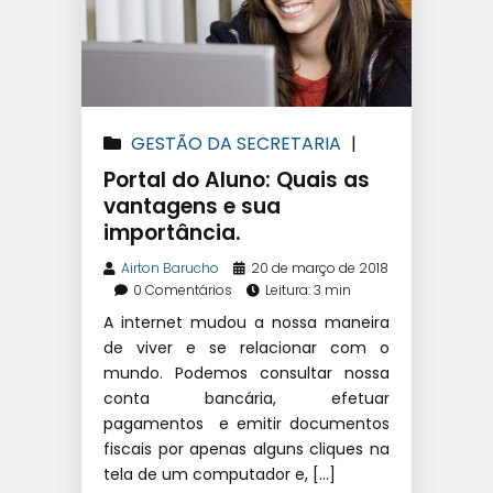
GESTÃO DA SECRETARIA
|
GESTÃO PEDAGÓGICA
Portal do Aluno: Quais as
vantagens e sua
importância.
Airton Barucho
20 de março de 2018
0 Comentários
Leitura: 3 min
A internet mudou a nossa maneira
de viver e se relacionar com o
mundo. Podemos consultar nossa
conta bancária, efetuar
pagamentos e emitir documentos
fiscais por apenas alguns cliques na
tela de um computador e, […]