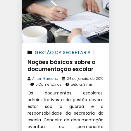
GESTÃO DA SECRETARIA
|
GESTÃO EDUCACIONAL
Noções básicas sobre a
documentação escolar
Airton Barucho
24 de janeiro de 2019
0 Comentários
Leitura: 3 min
Os documentos escolares,
administrativos e de gestão devem
estar sob a guarda e a
responsabilidade da secretaria da
escola. Conceito de documentação
eventual ou permanente