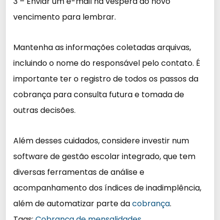
3 – Enviar um e-mail na véspera do novo
vencimento para lembrar.
Mantenha as informações coletadas arquivas,
incluindo o nome do responsável pelo contato. É
importante ter o registro de todos os passos da
cobrança para consulta futura e tomada de
outras decisões.
Além desses cuidados, considere investir num
software de gestão escolar integrado, que tem
diversas ferramentas de análise e
acompanhamento dos índices de inadimplência,
além de automatizar parte da
cobrança
.
Tags:
Cobrança de mensalidades