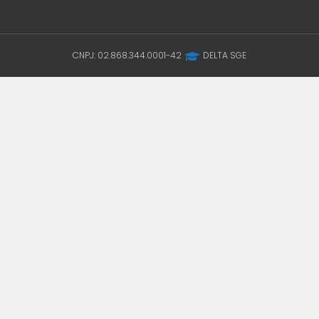
CNPJ: 02.868.344.0001-42
DELTA SGE