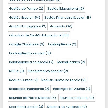
Gestão do Tempo
(2)
Gestão Educacional
(6)
Gestão Escolar
(54)
Gestão Financeira Escolar
(13)
Gestão Pedagógica
(7)
Glossário
(20)
Glossário de Gestão Educacional
(20)
Google Classroom
(2)
Inadimplência
(2)
Inadimplência escolar
(12)
Inadimplência na escola
(2)
Mensalidades
(2)
NFS-e
(3)
Planejamento escolar
(2)
Reduzir Custos
(2)
Reduzir Custos na Escola
(2)
Relatórios Financeiros
(2)
Retenção de Alunos
(4)
Reunião de Pais e Mestres
(4)
Reunião na Escola
(3)
Secretaria Escolar
(3)
Sistema de Avaliação
(2)