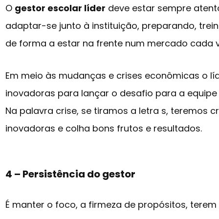
O
gestor escolar líder
deve estar sempre atent
adaptar-se junto à instituição, preparando, tre
de forma a estar na frente num mercado cada v
Em meio às mudanças e crises econômicas o líder
inovadoras para lançar o desafio para a equipe d
Na palavra crise, se tiramos a letra s, teremos cri
inovadoras e colha bons frutos e resultados.
4 – Persistência do gestor
É manter o foco, a firmeza de propósitos, terem 