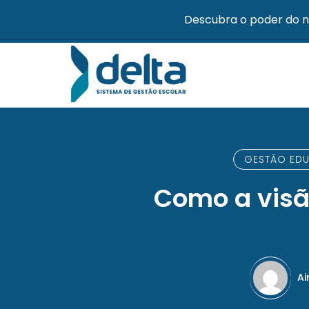
Descubra o poder do n
GESTÃO ED
Como a visã
Ai