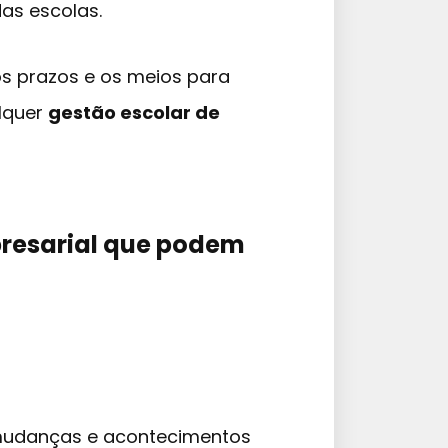
das escolas.
os prazos e os meios para
lquer
gestão escolar de
resarial que podem
 mudanças e acontecimentos