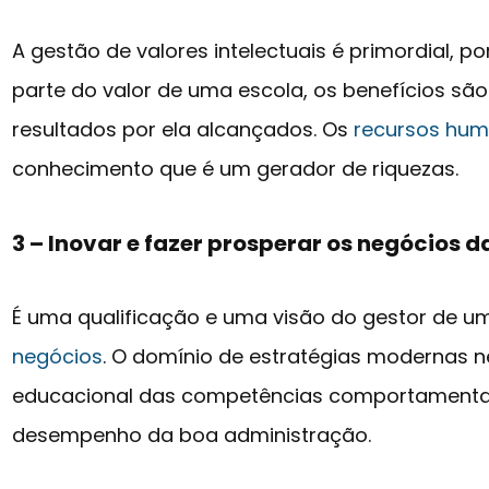
A gestão de valores intelectuais é primordial, po
parte do valor de uma escola, os benefícios sã
resultados por ela alcançados. Os
recursos hu
conhecimento que é um gerador de riquezas.
3 – Inovar e fazer prosperar os negócios d
É uma qualificação e uma visão do gestor de u
negócios
. O domínio de estratégias modernas 
educacional das competências comportamenta
desempenho da boa administração.