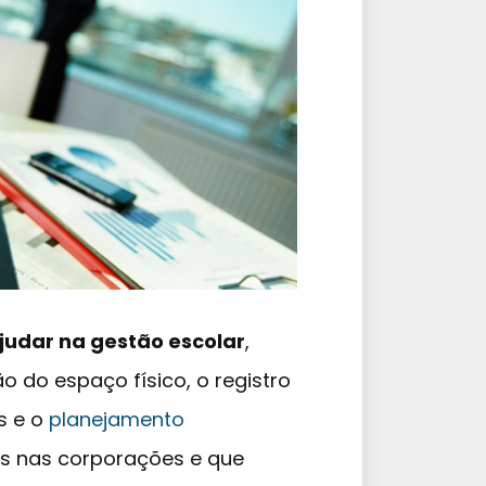
judar na gestão escolar
,
o do espaço físico, o registro
as e o
planejamento
os nas corporações e que