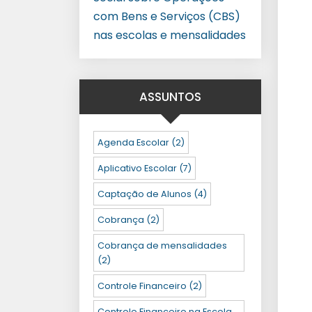
com Bens e Serviços (CBS)
nas escolas e mensalidades
ASSUNTOS
Agenda Escolar
(2)
Aplicativo Escolar
(7)
Captação de Alunos
(4)
Cobrança
(2)
Cobrança de mensalidades
(2)
Controle Financeiro
(2)
Controle Financeiro na Escola