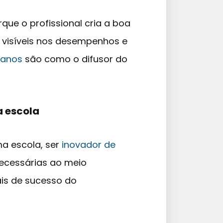
rque o profissional cria a boa
o visíveis nos desempenhos e
manos
são como o difusor do
a escola
ma escola, ser
inovador de
necessárias ao meio
is de sucesso do