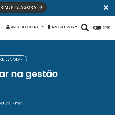
ERIMENTE AGORA
G
ÁREA DO CLIENTE
APLICATIVOS
DARK
RE ESCOLAR
ar na gestão
eitura: 7 min