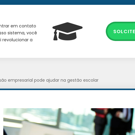
entrar em contato
SOLCIT
sso sistema, você
 revolucionar a
ão empresarial pode ajudar na gestão escolar