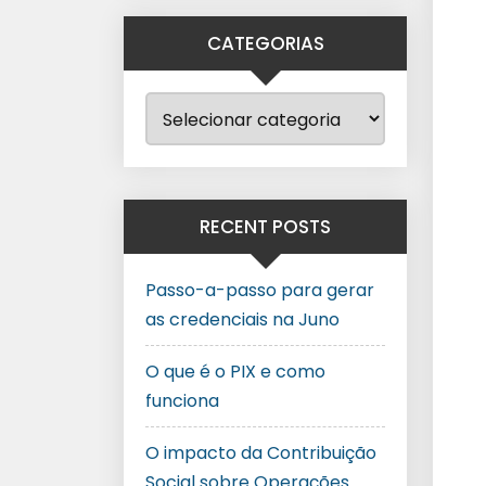
CATEGORIAS
RECENT POSTS
Passo-a-passo para gerar
as credenciais na Juno
O que é o PIX e como
funciona
O impacto da Contribuição
Social sobre Operações