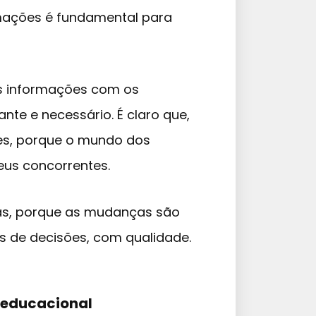
rmações é fundamental para
as informações com os
nte e necessário. É claro que,
es, porque o mundo dos
eus concorrentes.
das, porque as mudanças são
s de decisões, com qualidade.
 educacional