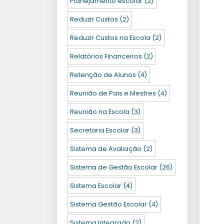
Planejamento escolar
(2)
Reduzir Custos
(2)
Reduzir Custos na Escola
(2)
Relatórios Financeiros
(2)
Retenção de Alunos
(4)
Reunião de Pais e Mestres
(4)
Reunião na Escola
(3)
Secretaria Escolar
(3)
Sistema de Avaliação
(2)
Sistema de Gestão Escolar
(26)
Sistema Escolar
(4)
Sistema Gestão Escolar
(4)
Sistema Integrado
(2)