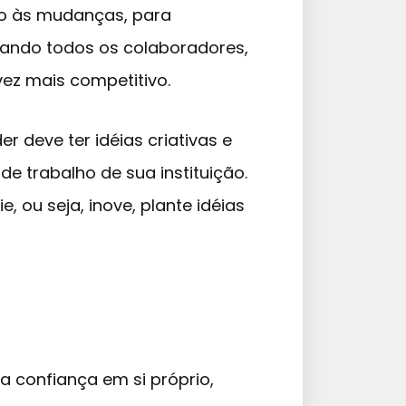
o às mudanças, para
inando todos os colaboradores,
ez mais competitivo.
 deve ter idéias criativas e
e trabalho de sua instituição.
e, ou seja, inove, plante idéias
a confiança em si próprio,