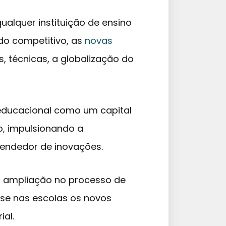
ualquer instituição de ensino
do competitivo, as
novas
, técnicas, a globalização do
ducacional como um capital
ão, impulsionando a
endedor de inovações.
a ampliação no processo de
-se nas escolas os novos
al.