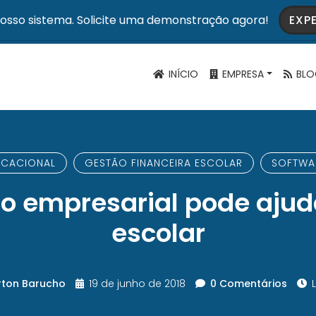
osso sistema. Solicite uma demonstração agora!
EXP
INÍCIO
EMPRESA
BLO
UCACIONAL
GESTÃO FINANCEIRA ESCOLAR
SOFTWA
o empresarial pode ajud
escolar
rton Barucho
19 de junho de 2018
0 Comentários
L