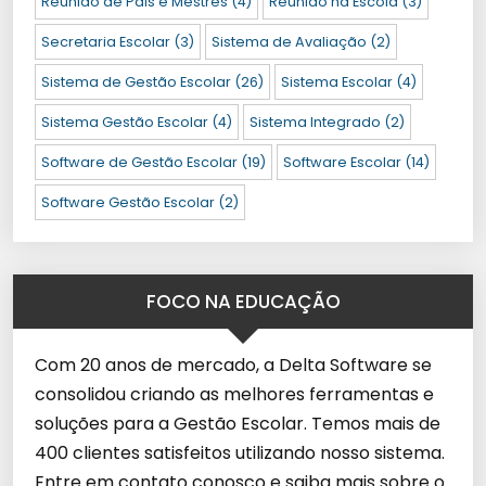
Reunião de Pais e Mestres
(4)
Reunião na Escola
(3)
Secretaria Escolar
(3)
Sistema de Avaliação
(2)
Sistema de Gestão Escolar
(26)
Sistema Escolar
(4)
Sistema Gestão Escolar
(4)
Sistema Integrado
(2)
Software de Gestão Escolar
(19)
Software Escolar
(14)
Software Gestão Escolar
(2)
FOCO NA EDUCAÇÃO
Com 20 anos de mercado, a Delta Software se
consolidou criando as melhores ferramentas e
soluções para a Gestão Escolar. Temos mais de
400 clientes satisfeitos utilizando nosso sistema.
Entre em contato conosco e saiba mais sobre o