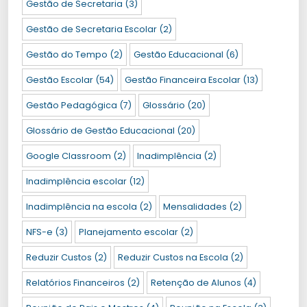
Gestão de Secretaria
(3)
Gestão de Secretaria Escolar
(2)
Gestão do Tempo
(2)
Gestão Educacional
(6)
Gestão Escolar
(54)
Gestão Financeira Escolar
(13)
Gestão Pedagógica
(7)
Glossário
(20)
Glossário de Gestão Educacional
(20)
Google Classroom
(2)
Inadimplência
(2)
Inadimplência escolar
(12)
Inadimplência na escola
(2)
Mensalidades
(2)
NFS-e
(3)
Planejamento escolar
(2)
Reduzir Custos
(2)
Reduzir Custos na Escola
(2)
Relatórios Financeiros
(2)
Retenção de Alunos
(4)