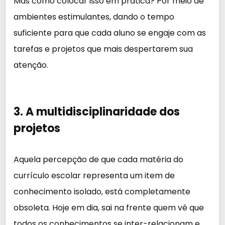
Mas como colocar isso em prática? Por meio de
ambientes estimulantes, dando o tempo
suficiente para que cada aluno se engaje com as
tarefas e projetos que mais despertarem sua
atenção.
3. A multidisciplinaridade dos
projetos
Aquela percepção de que cada matéria do
currículo escolar representa um item de
conhecimento isolado, está completamente
obsoleta. Hoje em dia, sai na frente quem vê que
todos os conhecimentos se inter-relacionam e