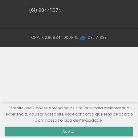
(61) 984411074
CNPJ: 02.868.344.0001-42
DELTA SGE
Este site usa Cookies e tecnologias similares para melhorar sua
experiência. Ao usar nosso site, você concorda que está de acordo
com nossa Política de Privacidade.
Aceitar