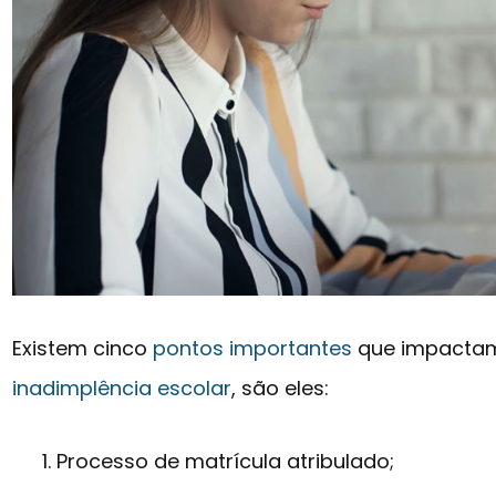
Existem cinco
pontos importantes
que impactam
inadimplência escolar
, são eles:
Processo de matrícula atribulado;