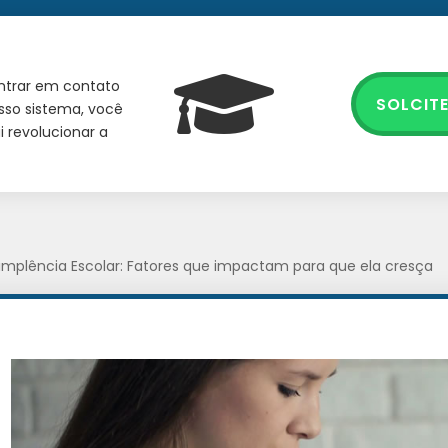
entrar em contato
SOLCIT
sso sistema, você
 revolucionar a
implência Escolar: Fatores que impactam para que ela cresça