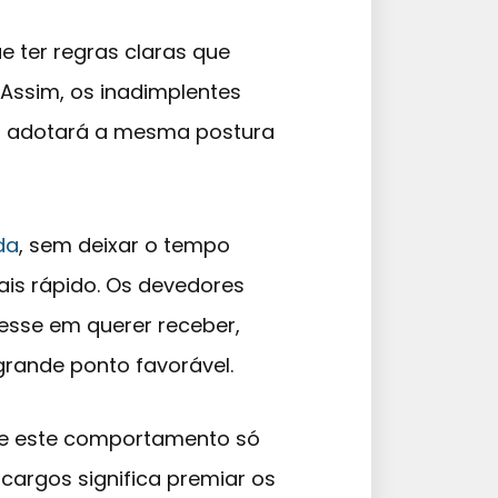
e ter regras claras que
Assim, os inadimplentes
a adotará a mesma postura
da
, sem deixar o tempo
ais rápido. Os devedores
esse em querer receber,
grande ponto favorável.
que este comportamento só
ncargos significa premiar os