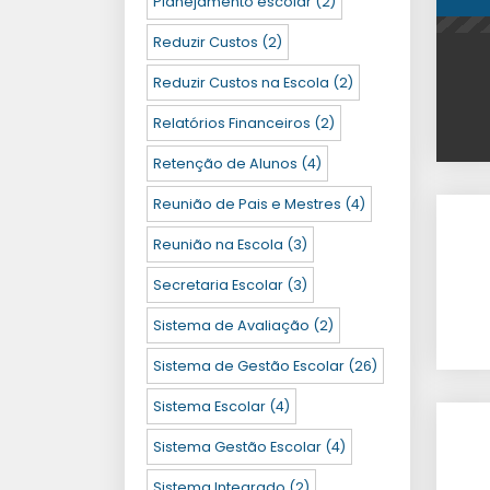
Planejamento escolar
(2)
Reduzir Custos
(2)
Reduzir Custos na Escola
(2)
Relatórios Financeiros
(2)
Retenção de Alunos
(4)
Reunião de Pais e Mestres
(4)
Reunião na Escola
(3)
Secretaria Escolar
(3)
Sistema de Avaliação
(2)
Sistema de Gestão Escolar
(26)
Sistema Escolar
(4)
Sistema Gestão Escolar
(4)
Sistema Integrado
(2)