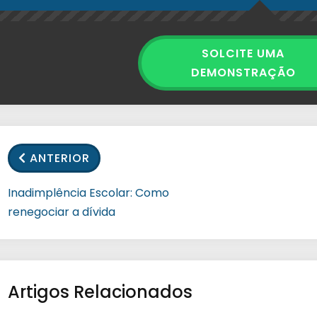
SOLCITE UMA
DEMONSTRAÇÃO
ANTERIOR
Inadimplência Escolar: Como
renegociar a dívida
Artigos Relacionados