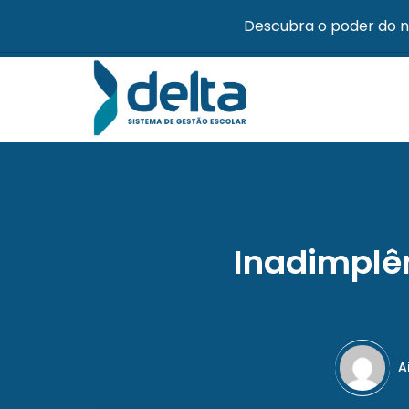
Descubra o poder do n
Inadimplê
A