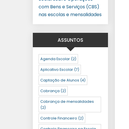
com Bens e Serviços (CBS)
nas escolas e mensalidades
ASSUNTOS
Agenda Escolar
(2)
Aplicativo Escolar
(7)
Captação de Alunos
(4)
Cobrança
(2)
Cobrança de mensalidades
(2)
Controle Financeiro
(2)
Controle Financeiro na Escola