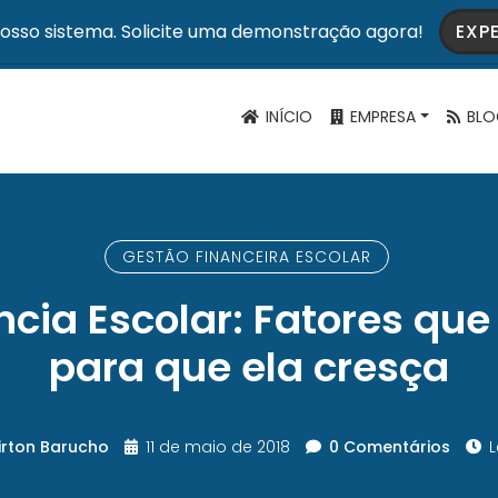
osso sistema. Solicite uma demonstração agora!
EXP
INÍCIO
EMPRESA
BLO
GESTÃO FINANCEIRA ESCOLAR
ncia Escolar: Fatores qu
para que ela cresça
irton Barucho
11 de maio de 2018
0 Comentários
L