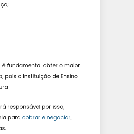
ça;
o é fundamental obter o maior
pois a Instituição de Ensino
ura
rá responsável por isso,
mia para
cobrar e negociar
,
as.