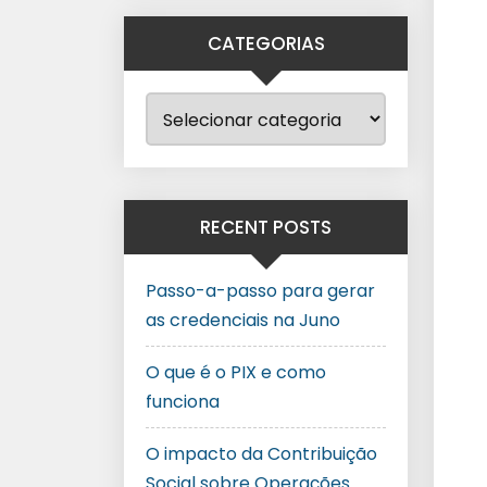
CATEGORIAS
RECENT POSTS
Passo-a-passo para gerar
as credenciais na Juno
O que é o PIX e como
funciona
O impacto da Contribuição
Social sobre Operações