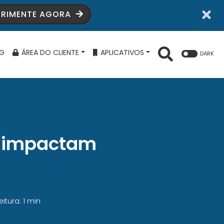
ERIMENTE AGORA
G
ÁREA DO CLIENTE
APLICATIVOS
DARK
e impactam
eitura: 1 min