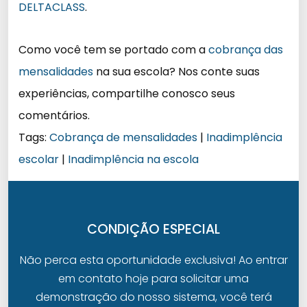
DELTACLASS
.
Como você tem se portado com a
cobrança das
mensalidades
na sua escola? Nos conte suas
experiências, compartilhe conosco seus
comentários.
Tags:
Cobrança de mensalidades
|
Inadimplência
escolar
|
Inadimplência na escola
CONDIÇÃO ESPECIAL
Não perca esta oportunidade exclusiva! Ao entrar
em contato hoje para solicitar uma
demonstração do nosso sistema, você terá