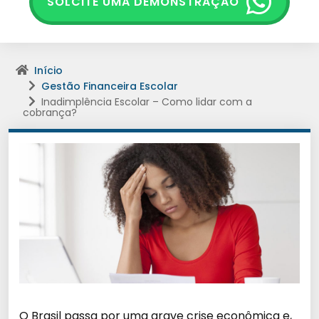
SOLCITE UMA DEMONSTRAÇÃO
Início
Gestão Financeira Escolar
Inadimplência Escolar – Como lidar com a
cobrança?
O Brasil passa por uma grave crise econômica e,