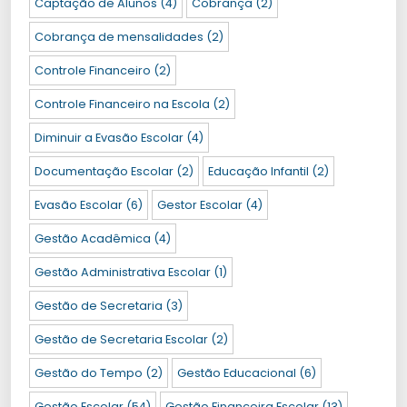
Captação de Alunos
(4)
Cobrança
(2)
Cobrança de mensalidades
(2)
Controle Financeiro
(2)
Controle Financeiro na Escola
(2)
Diminuir a Evasão Escolar
(4)
Documentação Escolar
(2)
Educação Infantil
(2)
Evasão Escolar
(6)
Gestor Escolar
(4)
Gestão Acadêmica
(4)
Gestão Administrativa Escolar
(1)
Gestão de Secretaria
(3)
Gestão de Secretaria Escolar
(2)
Gestão do Tempo
(2)
Gestão Educacional
(6)
Gestão Escolar
(54)
Gestão Financeira Escolar
(13)