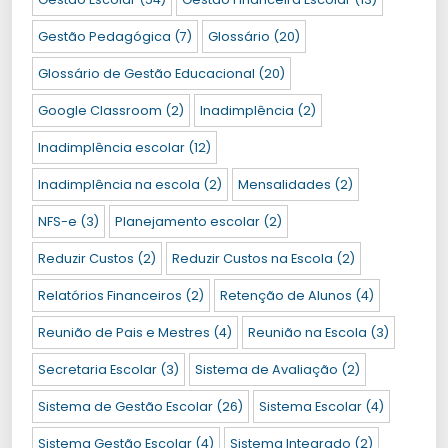
Gestão Pedagógica
(7)
Glossário
(20)
Glossário de Gestão Educacional
(20)
Google Classroom
(2)
Inadimplência
(2)
Inadimplência escolar
(12)
Inadimplência na escola
(2)
Mensalidades
(2)
NFS-e
(3)
Planejamento escolar
(2)
Reduzir Custos
(2)
Reduzir Custos na Escola
(2)
Relatórios Financeiros
(2)
Retenção de Alunos
(4)
Reunião de Pais e Mestres
(4)
Reunião na Escola
(3)
Secretaria Escolar
(3)
Sistema de Avaliação
(2)
Sistema de Gestão Escolar
(26)
Sistema Escolar
(4)
Sistema Gestão Escolar
(4)
Sistema Integrado
(2)