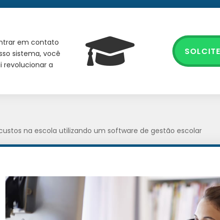
entrar em contato
SOLCIT
sso sistema, você
 revolucionar a
custos na escola utilizando um software de gestão escolar