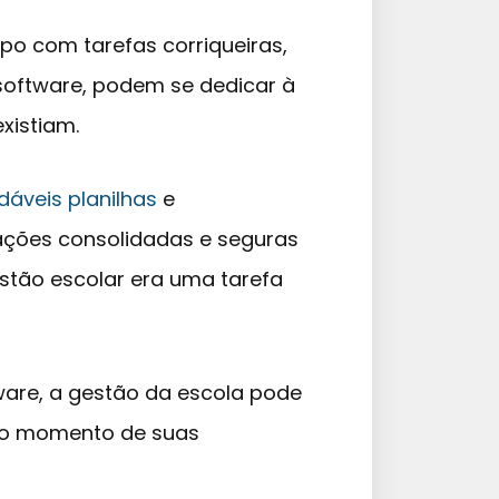
o com tarefas corriqueiras,
oftware, podem se dedicar à
xistiam.
dáveis planilhas
e
ações consolidadas e seguras
stão escolar era uma tarefa
tware, a gestão da escola pode
ato momento de suas