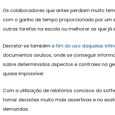
Os colaboradores que antes perdiam muito temp
com o ganho de tempo proporcionado por um s
outras tarefas na escola ou melhorar as que já e
Decreta-se também o
fim do uso daquelas infin
documentos avulsos, onde se conseguir inform
sobre determinados aspectos e controles na ge
quase impossível.
Com a utilização de relatórios concisos do sof
tomar decisões muito mais assertivas e no ex
demandas.