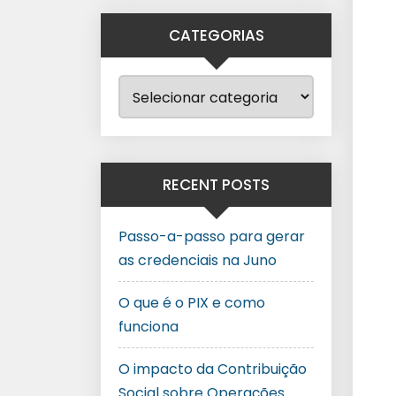
CATEGORIAS
RECENT POSTS
Passo-a-passo para gerar
as credenciais na Juno
O que é o PIX e como
funciona
O impacto da Contribuição
Social sobre Operações