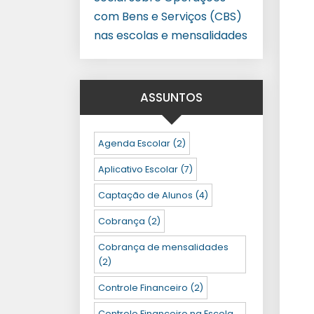
com Bens e Serviços (CBS)
nas escolas e mensalidades
ASSUNTOS
Agenda Escolar
(2)
Aplicativo Escolar
(7)
Captação de Alunos
(4)
Cobrança
(2)
Cobrança de mensalidades
(2)
Controle Financeiro
(2)
Controle Financeiro na Escola