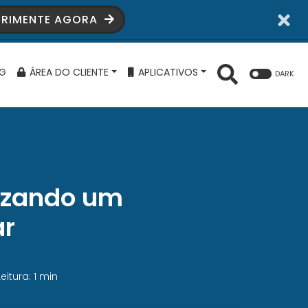
ERIMENTE AGORA
G
ÁREA DO CLIENTE
APLICATIVOS
DARK
lizando um
ar
eitura: 1 min