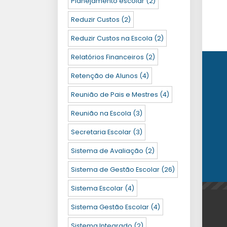
Planejamento escolar
(2)
Reduzir Custos
(2)
Reduzir Custos na Escola
(2)
Relatórios Financeiros
(2)
Retenção de Alunos
(4)
Reunião de Pais e Mestres
(4)
Reunião na Escola
(3)
Secretaria Escolar
(3)
Sistema de Avaliação
(2)
Sistema de Gestão Escolar
(26)
Sistema Escolar
(4)
Sistema Gestão Escolar
(4)
Sistema Integrado
(2)