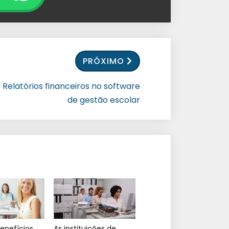
PRÓXIMO
Relatórios financeiros no software
de gestão escolar
enefícios
As instituições de