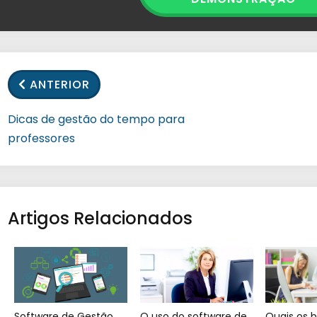
ANTERIOR
Dicas de gestão do tempo para
professores
Artigos Relacionados
Software de Gestão
O uso do software de
Quais os b