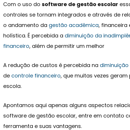
Com o uso do
software de gestão escolar
ess
controles se tornam integrados e através de r
o andamento da
gestão acadêmica
, financeira
holística. É percebida a
diminuição da inadimplê
financeiro
, além de permitir um melhor
A redução de custos é percebida na
diminuição
de
controle financeiro
, que muitas vezes geram 
escola.
Apontamos aqui apenas alguns aspectos relacio
software de gestão escolar, entre em contato 
ferramenta e suas vantagens.