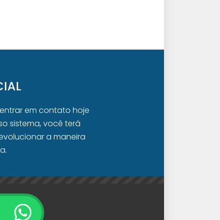
IAL
 entrar em contato hoje
o sistema, você terá
evolucionar a maneira
a.