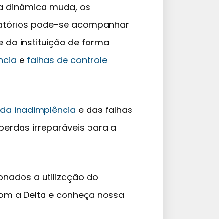
a dinâmica muda, os
elatórios pode-se acompanhar
 e da instituição de forma
ncia
e
falhas de controle
 da inadimplência
e das falhas
perdas irreparáveis para a
nados a utilização do
com a Delta e conheça nossa