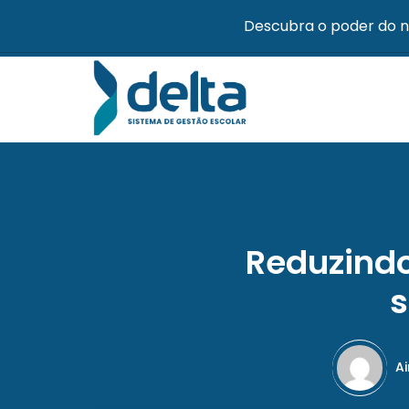
Descubra o poder do n
Reduzindo
s
A