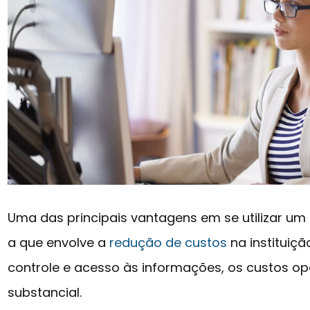
Uma das principais vantagens em se utilizar um
a que envolve a
redução de custos
na instituiç
controle e acesso às informações, os custos o
substancial.