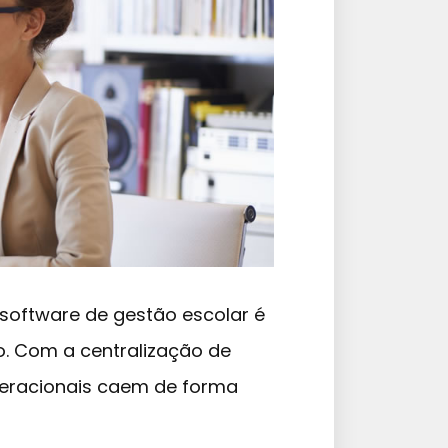
 software de gestão escolar é
ão. Com a centralização de
peracionais caem de forma