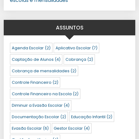
escolas e mensalidades
ASSUNTOS
Agenda Escolar
(2)
Aplicativo Escolar
(7)
Captação de Alunos
(4)
Cobrança
(2)
Cobrança de mensalidades
(2)
Controle Financeiro
(2)
Controle Financeiro na Escola
(2)
Diminuir a Evasão Escolar
(4)
Documentação Escolar
(2)
Educação Infantil
(2)
Evasão Escolar
(6)
Gestor Escolar
(4)