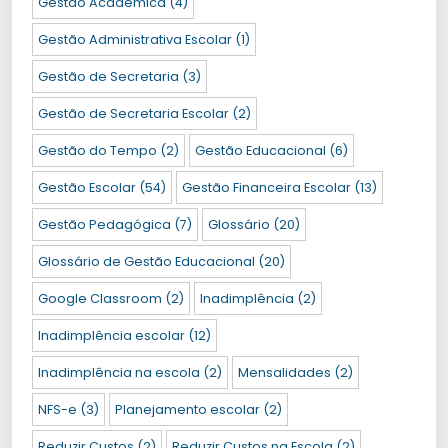
Gestão Acadêmica
(4)
Gestão Administrativa Escolar
(1)
Gestão de Secretaria
(3)
Gestão de Secretaria Escolar
(2)
Gestão do Tempo
(2)
Gestão Educacional
(6)
Gestão Escolar
(54)
Gestão Financeira Escolar
(13)
Gestão Pedagógica
(7)
Glossário
(20)
Glossário de Gestão Educacional
(20)
Google Classroom
(2)
Inadimplência
(2)
Inadimplência escolar
(12)
Inadimplência na escola
(2)
Mensalidades
(2)
NFS-e
(3)
Planejamento escolar
(2)
Reduzir Custos
(2)
Reduzir Custos na Escola
(2)