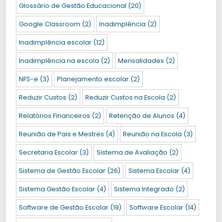
Glossário de Gestão Educacional
(20)
Google Classroom
(2)
Inadimplência
(2)
Inadimplência escolar
(12)
Inadimplência na escola
(2)
Mensalidades
(2)
NFS-e
(3)
Planejamento escolar
(2)
Reduzir Custos
(2)
Reduzir Custos na Escola
(2)
Relatórios Financeiros
(2)
Retenção de Alunos
(4)
Reunião de Pais e Mestres
(4)
Reunião na Escola
(3)
Secretaria Escolar
(3)
Sistema de Avaliação
(2)
Sistema de Gestão Escolar
(26)
Sistema Escolar
(4)
Sistema Gestão Escolar
(4)
Sistema Integrado
(2)
Software de Gestão Escolar
(19)
Software Escolar
(14)