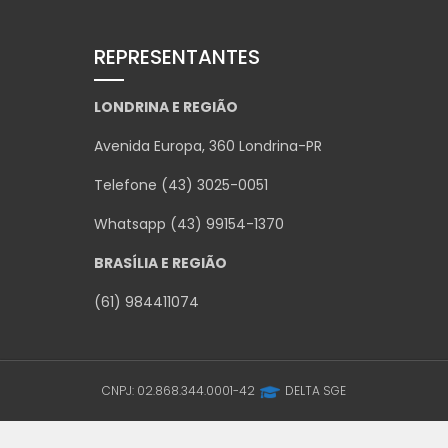
REPRESENTANTES
LONDRINA E REGIÃO
Avenida Europa, 360 Londrina-PR
Telefone (43) 3025-0051
Whatsapp (43) 99154-1370
BRASÍLIA E REGIÃO
(61) 984411074
CNPJ: 02.868.344.0001-42
DELTA SGE