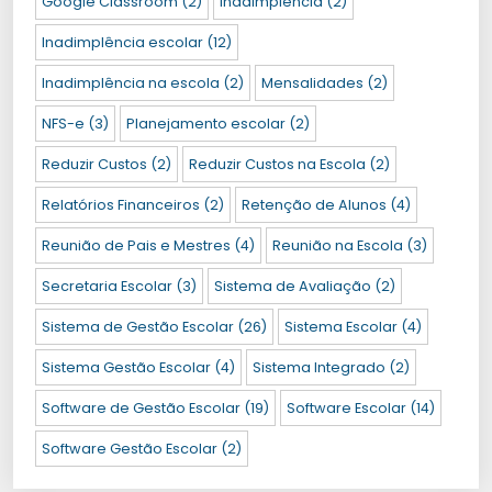
Google Classroom
(2)
Inadimplência
(2)
Inadimplência escolar
(12)
Inadimplência na escola
(2)
Mensalidades
(2)
NFS-e
(3)
Planejamento escolar
(2)
Reduzir Custos
(2)
Reduzir Custos na Escola
(2)
Relatórios Financeiros
(2)
Retenção de Alunos
(4)
Reunião de Pais e Mestres
(4)
Reunião na Escola
(3)
Secretaria Escolar
(3)
Sistema de Avaliação
(2)
Sistema de Gestão Escolar
(26)
Sistema Escolar
(4)
Sistema Gestão Escolar
(4)
Sistema Integrado
(2)
Software de Gestão Escolar
(19)
Software Escolar
(14)
Software Gestão Escolar
(2)