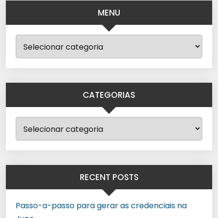
MENU
CATEGORIAS
RECENT POSTS
Passo-a-passo para gerar as credenciais na