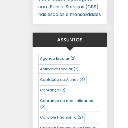
com Bens e Serviços (CBS)
nas escolas e mensalidades
ASSUNTOS
Agenda Escolar
(2)
Aplicativo Escolar
(7)
Captação de Alunos
(4)
Cobrança
(2)
Cobrança de mensalidades
(2)
Controle Financeiro
(2)
Controle Financeiro na Escola