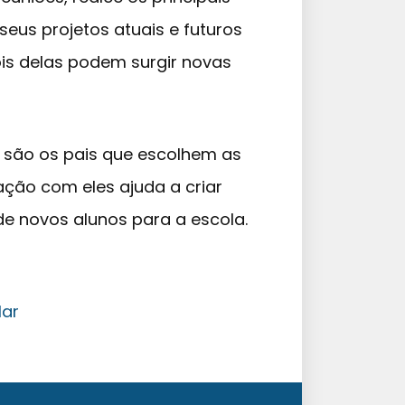
 seus projetos atuais e futuros
pois delas podem surgir novas
, são os pais que escolhem as
ção com eles ajuda a criar
e novos alunos para a escola.
lar