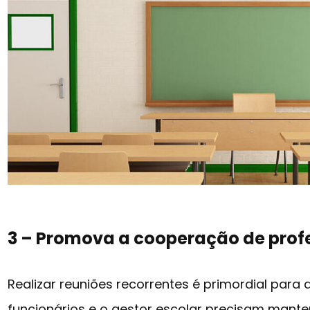
3 – Promova a cooperação de profe
Realizar reuniões recorrentes é primordial para a
funcionários e o gestor escolar precisam man