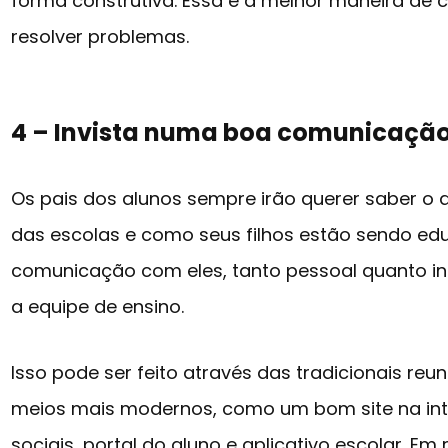
forma construtiva. Essa é a melhor maneira de c
resolver problemas.
4 – Invista numa boa comunicação
Os pais dos alunos sempre irão querer saber o
das escolas e como seus filhos estão sendo e
comunicação com eles, tanto pessoal quanto in
a equipe de ensino.
Isso pode ser feito através das tradicionais reu
meios mais modernos, como um bom site na int
sociais, portal do aluno e aplicativo escolar. Em 