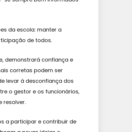
es da escola: manter a
ticipação de todos.
, demonstrará confiança e
mais corretas podem ser
de levar à desconfiança dos
e o gestor e os funcionários,
 resolver.
s a participar e contribuir de