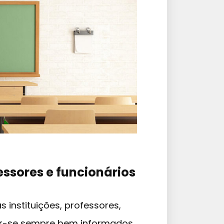
ssores e funcionários
s instituições, professores,
ter-se sempre bem informados