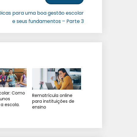
Dicas para uma boa gestão escolar
e seus fundamentos – Parte 3
colar: Como
Rematrícula online
lunos
para instituições de
a escola.
ensino