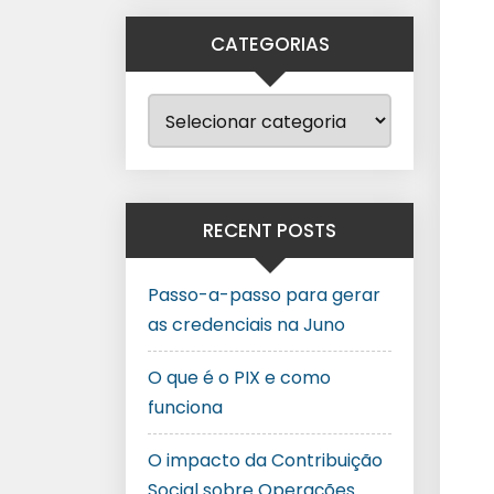
CATEGORIAS
RECENT POSTS
Passo-a-passo para gerar
as credenciais na Juno
O que é o PIX e como
funciona
O impacto da Contribuição
Social sobre Operações