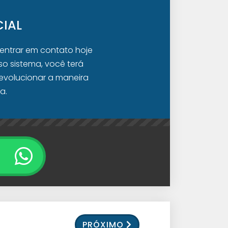
IAL
 entrar em contato hoje
o sistema, você terá
evolucionar a maneira
a.
PRÓXIMO