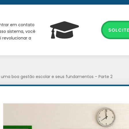
entrar em contato
SOLCIT
sso sistema, você
 revolucionar a
a uma boa gestão escolar e seus fundamentos – Parte 2