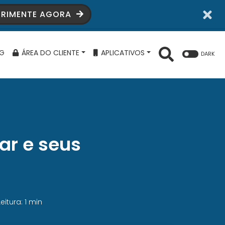
ERIMENTE AGORA
G
ÁREA DO CLIENTE
APLICATIVOS
DARK
ar e seus
eitura: 1 min