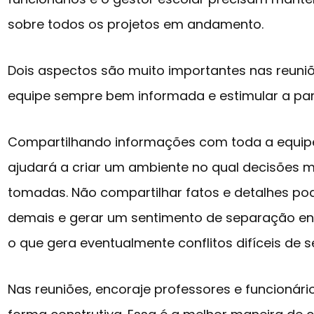
sobre todos os projetos em andamento.
Dois aspectos são muito importantes nas reuniõ
equipe sempre bem informada e estimular a par
Compartilhando informações com toda a equipe
ajudará a criar um ambiente no qual decisões 
tomadas. Não compartilhar fatos e detalhes po
demais e gerar um sentimento de separação entr
o que gera eventualmente conflitos difíceis de se
Nas reuniões, encoraje professores e funcionário