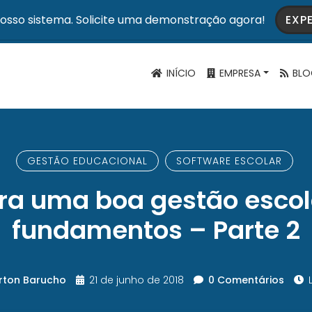
osso sistema. Solicite uma demonstração agora!
EXP
INÍCIO
EMPRESA
BLO
GESTÃO EDUCACIONAL
SOFTWARE ESCOLAR
ra uma boa gestão escol
fundamentos – Parte 2
irton Barucho
21 de junho de 2018
0 Comentários
L