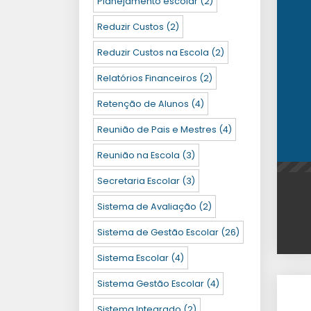
Planejamento escolar
(2)
Reduzir Custos
(2)
Reduzir Custos na Escola
(2)
Relatórios Financeiros
(2)
Retenção de Alunos
(4)
Reunião de Pais e Mestres
(4)
Reunião na Escola
(3)
Secretaria Escolar
(3)
Sistema de Avaliação
(2)
Sistema de Gestão Escolar
(26)
Sistema Escolar
(4)
Sistema Gestão Escolar
(4)
Sistema Integrado
(2)