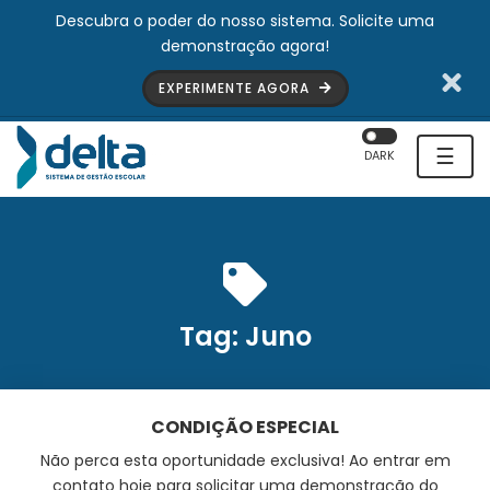
Descubra o poder do nosso sistema. Solicite uma
demonstração agora!
EXPERIMENTE AGORA
☰
DARK
Tag:
Juno
CONDIÇÃO ESPECIAL
Não perca esta oportunidade exclusiva! Ao entrar em
contato hoje para solicitar uma demonstração do