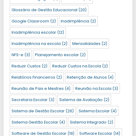
Glossário de Gestão Educacional
(20)
Google Classroom
(2)
Inadimplência
(2)
Inadimplência escolar
(12)
Inadimplência na escola
(2)
Mensalidades
(2)
NFS-e
(3)
Planejamento escolar
(2)
Reduzir Custos
(2)
Reduzir Custos na Escola
(2)
Relatórios Financeiros
(2)
Retenção de Alunos
(4)
Reunião de Pais e Mestres
(4)
Reunião na Escola
(3)
Secretaria Escolar
(3)
Sistema de Avaliação
(2)
Sistema de Gestão Escolar
(26)
Sistema Escolar
(4)
Sistema Gestão Escolar
(4)
Sistema Integrado
(2)
Software de Gestão Escolar
(19)
Software Escolar
(14)