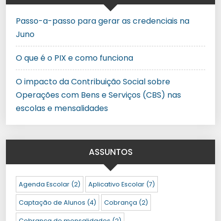
Passo-a-passo para gerar as credenciais na
Juno
O que é o PIX e como funciona
O impacto da Contribuição Social sobre
Operações com Bens e Serviços (CBS) nas
escolas e mensalidades
ASSUNTOS
Agenda Escolar
(2)
Aplicativo Escolar
(7)
Captação de Alunos
(4)
Cobrança
(2)
Cobrança de mensalidades
(2)