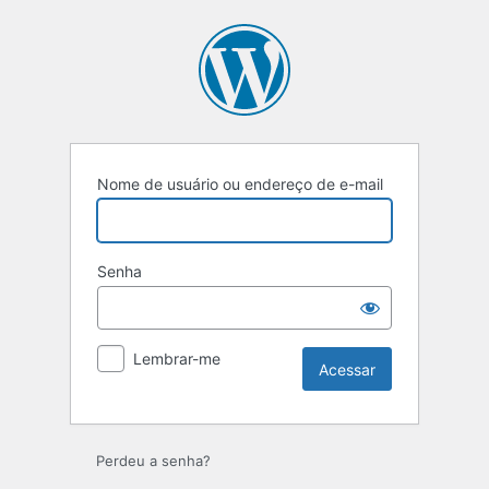
Acessar
Nome de usuário ou endereço de e-mail
Senha
Lembrar-me
Perdeu a senha?